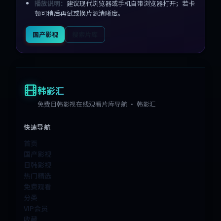
播放说明：
建议现代浏览器或手机自带浏览器打开；若卡
顿可稍后再试或换片源清晰度。
国产影视
搜索片库
韩影汇
免费日韩影视在线观看片库导航 · 韩影汇
快速导航
首页
国产影视
日韩影视
热门精选
免费观看
分类
VIP会员
收藏