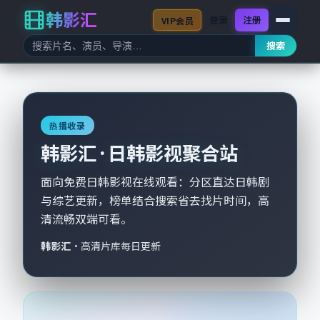
韩影汇
登录
注册
VIP会员
搜索
热播收录
韩影汇 · 日韩影视聚合站
面向免费日韩影视在线观看：分区直达日韩剧
与综艺更新，榜单结合搜索省去找片时间，高
清流畅双端可看。
韩影汇
·
高清片库每日更新